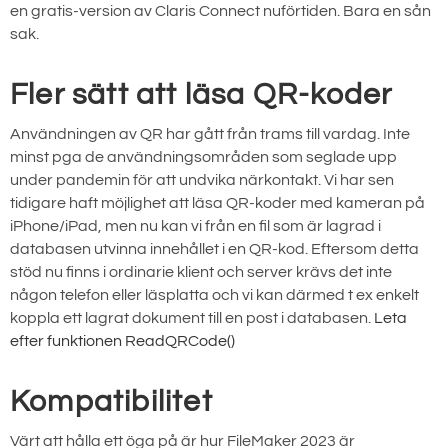
en gratis-version av Claris Connect nuförtiden. Bara en sån
sak.
Fler sätt att läsa QR-koder
Användningen av QR har gått från trams till vardag. Inte
minst pga de användningsområden som seglade upp
under pandemin för att undvika närkontakt. Vi har sen
tidigare haft möjlighet att läsa QR-koder med kameran på
iPhone/iPad, men nu kan vi från en fil som är lagrad i
databasen utvinna innehållet i en QR-kod. Eftersom detta
stöd nu finns i ordinarie klient och server krävs det inte
någon telefon eller läsplatta och vi kan därmed t ex enkelt
koppla ett lagrat dokument till en post i databasen.
Leta
efter funktionen ReadQRCode()
Kompatibilitet
Värt att hålla ett öga på är hur FileMaker 2023 är