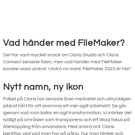
Vad händer med FileMaker?
Det har varit mycket snack om Claris Studio och Claris
Connect senaste tiden, men vad händer med FileMaker
kanske vissa undrat. Undra no more. FileMaker 2023 är här!
Nytt namn, ny ikon
Folket på Claris har senaste åren medvetet och uttryckligen
jobbat hårt för att anamma ett mer agilt arbetsätt. De går
igenom vad man kallar en agil transformation. Vi märker det
tydligt på områden som transparens och ett ökad fokus på
återkoppling från användare. Med andra ord: Claris
berättar vad vad man har på gång, hur man tänker och