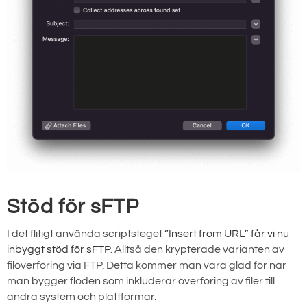
Stöd för sFTP
I det flitigt använda scriptsteget
“Insert from URL” får vi nu
inbyggt stöd för sFTP
. Alltså den krypterade varianten av
filöverföring via FTP. Detta kommer man vara glad för när
man bygger flöden som inkluderar överföring av filer till
andra system och plattformar.