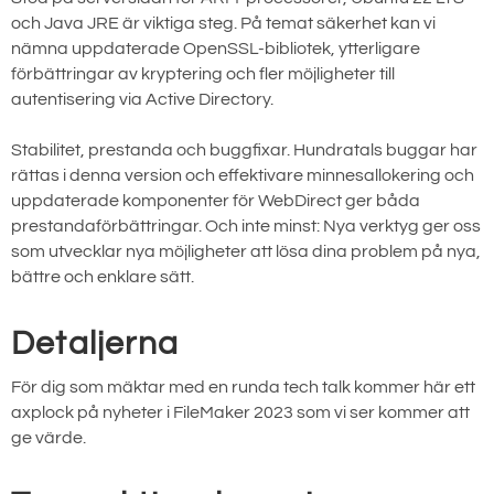
och Java JRE är viktiga steg. På temat säkerhet kan vi
nämna uppdaterade OpenSSL-bibliotek, ytterligare
förbättringar av kryptering och fler möjligheter till
autentisering via Active Directory.
Stabilitet, prestanda och buggfixar. Hundratals buggar har
rättas i denna version och effektivare minnesallokering och
uppdaterade komponenter för WebDirect ger båda
prestandaförbättringar. Och inte minst: Nya verktyg ger oss
som utvecklar nya möjligheter att lösa dina problem på nya,
bättre och enklare sätt.
Detaljerna
För dig som mäktar med en runda tech talk kommer här ett
axplock på nyheter i FileMaker 2023 som vi ser kommer att
ge värde.