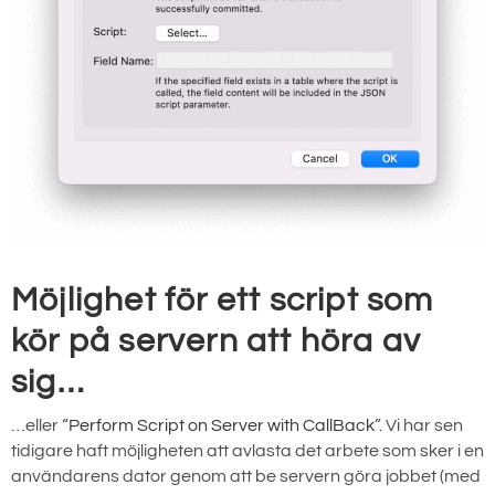
Möjlighet för ett script som
kör på servern att höra av
sig…
…eller “
Perform Script on Server with CallBack
”. Vi har sen
tidigare haft möjligheten att avlasta det arbete som sker i en
användarens dator genom att be servern göra jobbet (med