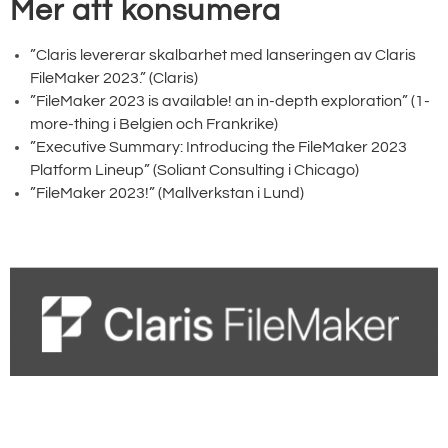
Mer att konsumera
”Claris levererar skalbarhet med lanseringen av Claris
FileMaker 2023.” (Claris)
”FileMaker 2023 is available! an in-depth exploration” (1-
more-thing i Belgien och Frankrike)
”Executive Summary: Introducing the FileMaker 2023
Platform Lineup” (Soliant Consulting i Chicago)
”FileMaker 2023!” (Mallverkstan i Lund)