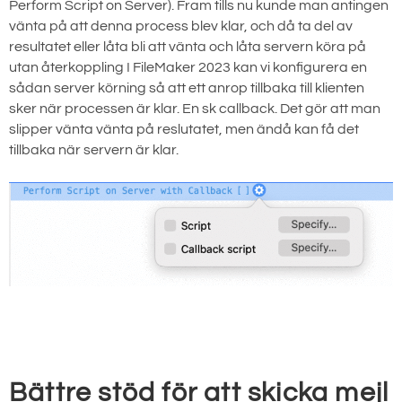
Perform Script on Server). Fram tills nu kunde man antingen
vänta på att denna process blev klar, och då ta del av
resultatet eller låta bli att vänta och låta servern köra på
utan återkoppling I FileMaker 2023 kan vi konfigurera en
sådan server körning så att ett anrop tillbaka till klienten
sker när processen är klar. En sk callback. Det gör att man
slipper vänta vänta på reslutatet, men ändå kan få det
tillbaka när servern är klar.
Bättre stöd för att skicka mejl