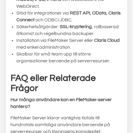
WebDirect.
Stöd för integrationer via
REST API, OData, Claris
Connect
och ODBC/JDBC.
Säkerhetsåtgärder:
SSL-kryptering
, rollbaserad
åtkomst och regelbundna backuper.
Installation via FileMaker Server eller
Claris Cloud
med enkel administration.
Skalbar för små team upp till större
organisationer beroende på serverresurser.
FAQ eller Relaterade
Frågor
Hur många användare kan en FileMaker-server
hantera?
FileMaker Server klarar vanligtvis tiotals till
hundratals samtidiga användare beroende på
serverresurser och lösningens komplexitet.