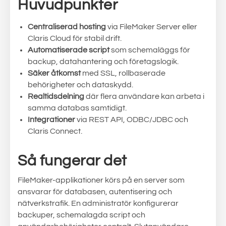
Huvudpunkter
Centraliserad hosting
via FileMaker Server eller
Claris Cloud för stabil drift.
Automatiserade script
som schemaläggs för
backup, datahantering och företagslogik.
Säker åtkomst
med SSL, rollbaserade
behörigheter och dataskydd.
Realtidsdelning
där flera användare kan arbeta i
samma databas samtidigt.
Integrationer
via REST API, ODBC/JDBC och
Claris Connect.
Så fungerar det
FileMaker-applikationer körs på en server som
ansvarar för databasen, autentisering och
nätverkstrafik. En administratör konfigurerar
backuper, schemalagda script och