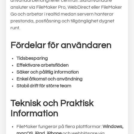
användarbehörigheter centralt. Slutanvändare
ansluter via FileMaker Pro, WebDirect eller FileMaker
Go och arbetar i realtid medan servern hanterar
prestanda, postlåsning och tillgänglighet dygnet
runt.
Fördelar för användaren
Tidsbesparing
Effektivare arbetsflöden
Säker och pålitlig information
Enkel åtkomst och användning
Stabil drift för större team
Teknisk och Praktisk
Information
FileMaker fungerar på flera plattformar:
Windows,
macOS, iPad, iPhone
och webbläsare via