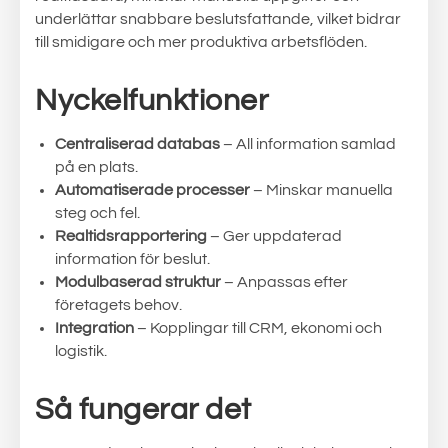
underlättar snabbare beslutsfattande, vilket bidrar
till smidigare och mer produktiva arbetsflöden.
Nyckelfunktioner
Centraliserad databas
– All information samlad
på en plats.
Automatiserade processer
– Minskar manuella
steg och fel.
Realtidsrapportering
– Ger uppdaterad
information för beslut.
Modulbaserad struktur
– Anpassas efter
företagets behov.
Integration
– Kopplingar till CRM, ekonomi och
logistik.
Så fungerar det