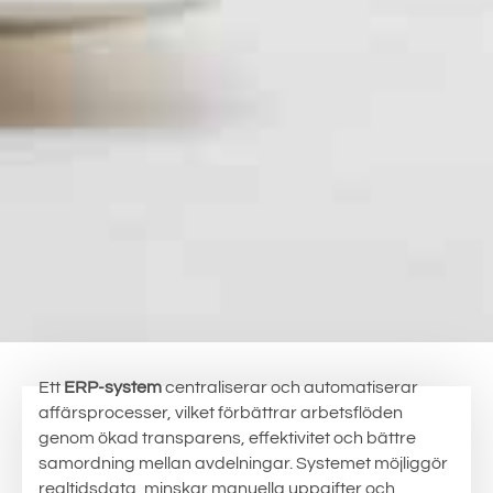
Ett
ERP-system
centraliserar och automatiserar
affärsprocesser, vilket förbättrar arbetsflöden
genom ökad transparens, effektivitet och bättre
samordning mellan avdelningar. Systemet möjliggör
realtidsdata, minskar manuella uppgifter och