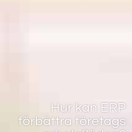
Hur kan ERP
förbättra företags