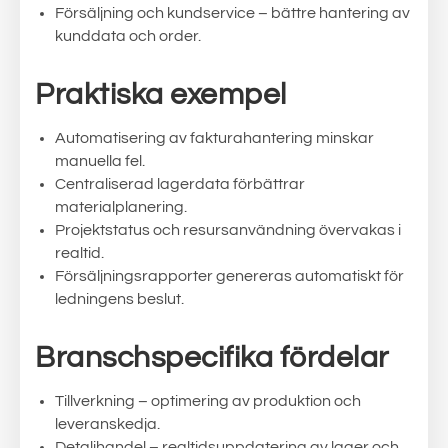
Försäljning och kundservice – bättre hantering av
kunddata och order.
Praktiska exempel
Automatisering av fakturahantering minskar
manuella fel.
Centraliserad lagerdata förbättrar
materialplanering.
Projektstatus och resursanvändning övervakas i
realtid.
Försäljningsrapporter genereras automatiskt för
ledningens beslut.
Branschspecifika fördelar
Tillverkning – optimering av produktion och
leveranskedja.
Detaljhandel – realtidsuppdatering av lager och