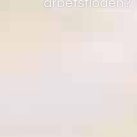
arbetsflöden?