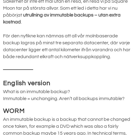
Säkerhet är inte ett mål utan en resa, en resa vi på Square
Moon tar på största allvar. Som ett led i detta har vi nu
påbörjat
utrullning av immutable backups – utan extra
kostnad
.
För den nyfikne kan nämnas att all vår molnbaserade
backup lagras på minst tre separata datacenter, där varje
datacenter ligger ett antal kilometer ifrån varandra och har
både redundant elkraft och nätverksuppkoppling.
English version
What is an immutable backup?
Immutable = unchanging. Aren’t all backups immutable?
WORM
An immutable backup is a backup that cannot be changed
once taken, for example a DVD which was also a fairly
common backup maybe 15 years ago. In technical terms,