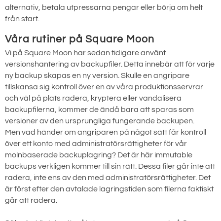
alternativ, betala utpressarna pengar eller börja om helt
från start.
Våra rutiner på Square Moon
Vi på Square Moon har sedan tidigare använt
versionshantering av backupfiler. Detta innebär att för varje
ny backup skapas en ny version. Skulle en angripare
tillskansa sig kontroll över en av våra produktionsservrar
och väl på plats radera, kryptera eller vandalisera
backupfilerna, kommer de ändå bara att sparas som
versioner av den ursprungliga fungerande backupen.
Men vad händer om angriparen på något sätt får kontroll
över ett konto med administratörsrättigheter för vår
molnbaserade backuplagring? Det är här immutable
backups verkligen kommer till sin rätt. Dessa filer går inte att
radera, inte ens av den med administratörsrättigheter. Det
är först efter den avtalade lagringstiden som filerna faktiskt
går att radera.