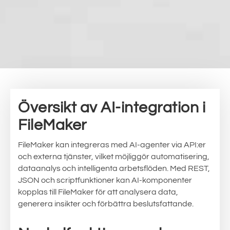
Översikt av AI-integration i
FileMaker
FileMaker kan integreras med AI-agenter via API:er
och externa tjänster, vilket möjliggör automatisering,
dataanalys och intelligenta arbetsflöden. Med REST,
JSON och scriptfunktioner kan AI-komponenter
kopplas till FileMaker för att analysera data,
generera insikter och förbättra beslutsfattande.