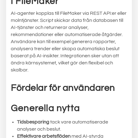
i FileMaker
AI-agenter kopplas till FileMaker via REST API:er eller
molntjänster. Script skickar data från databasen till
AI-tjänster och returnerar analyser,
rekommendationer eller automatiserade åtgärder.
Användare kan till exempel generera rapporter,
analysera trender eller skapa automatiska beslut
baserat på AI-insikter. Integrationen sker utan att
ändra kärnsystemet, vilket gör den flexibel och
skalbar.
Fördelar för användaren
Generella nytta
Tidsbesparing
tack vare automatiserade
analyser och beslut.
Effektivare arbetsflöden
med AI-styrda