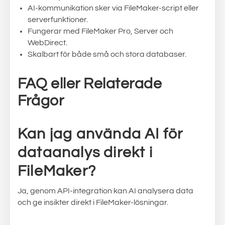
AI-kommunikation sker via FileMaker-script eller
serverfunktioner.
Fungerar med FileMaker Pro, Server och
WebDirect.
Skalbart för både små och stora databaser.
FAQ eller Relaterade
Frågor
Kan jag använda AI för
dataanalys direkt i
FileMaker?
Ja, genom API-integration kan AI analysera data
och ge insikter direkt i FileMaker-lösningar.