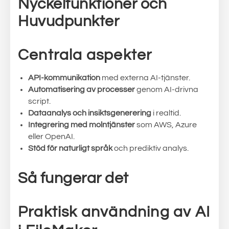
Nyckelfunktioner och
Huvudpunkter
Centrala aspekter
API-kommunikation
med externa AI-tjänster.
Automatisering av processer
genom AI-drivna
script.
Dataanalys och insiktsgenerering
i realtid.
Integrering med molntjänster
som AWS, Azure
eller OpenAI.
Stöd för naturligt språk
och prediktiv analys.
Så fungerar det
Praktisk användning av AI