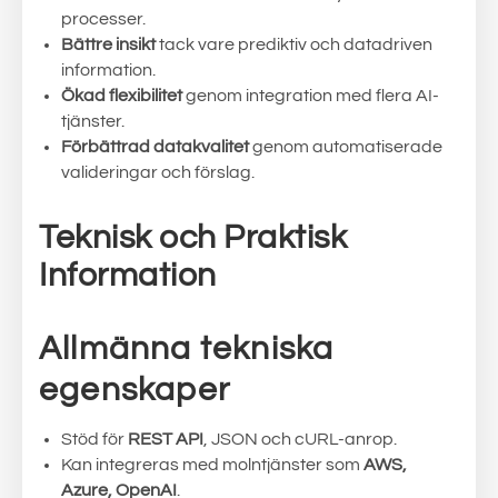
processer.
Bättre insikt
tack vare prediktiv och datadriven
information.
Ökad flexibilitet
genom integration med flera AI-
tjänster.
Förbättrad datakvalitet
genom automatiserade
valideringar och förslag.
Teknisk och Praktisk
Information
Allmänna tekniska
egenskaper
Stöd för
REST API
, JSON och cURL-anrop.
Kan integreras med molntjänster som
AWS,
Azure, OpenAI
.