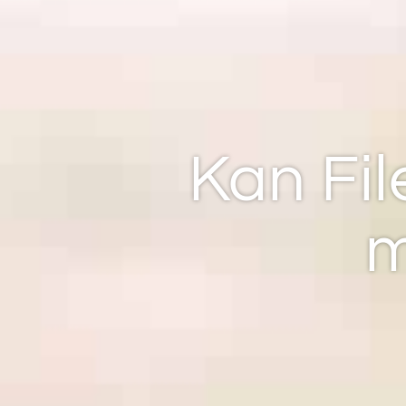
Kan Fi
m