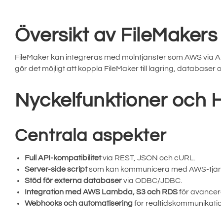
Översikt av FileMakers
FileMaker kan integreras med molntjänster som AWS via AP
gör det möjligt att koppla FileMaker till lagring, database
Nyckelfunktioner och
Centrala aspekter
Full API-kompatibilitet
via REST, JSON och cURL.
Server-side script
som kan kommunicera med AWS-tjän
Stöd för externa databaser
via ODBC/JDBC.
Integration med AWS Lambda, S3 och RDS
för avancer
Webhooks och automatisering
för realtidskommunikatio