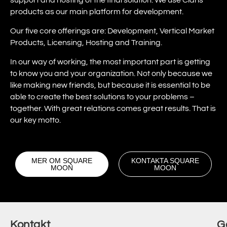
support and hosting of the final solution. We use Claris
products as our main platform for development.
Our five core offerings are: Development, Vertical Market
Products, Licensing, Hosting and Training.
In our way of working, the most important part is getting
to know you and your organization. Not only because we
like making new friends, but because it is essential to be
able to create the best solutions to your problems –
together. With great relations comes great results. That is
our key motto.
MER OM SQUARE
KONTAKTA SQUARE
MOON
MOON
Kontakt
G