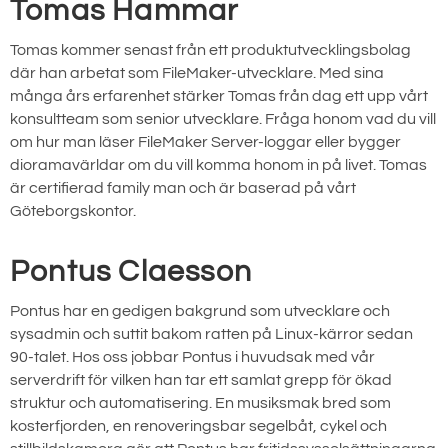
Tomas Hammar
Tomas kommer senast från ett produktutvecklingsbolag
där han arbetat som FileMaker-utvecklare. Med sina
många års erfarenhet stärker Tomas från dag ett upp vårt
konsultteam som senior utvecklare. Fråga honom vad du vill
om hur man läser FileMaker Server-loggar eller bygger
dioramavärldar om du vill komma honom in på livet. Tomas
är certifierad family man och är baserad på vårt
Göteborgskontor.
Pontus Claesson
Pontus har en gedigen bakgrund som utvecklare och
sysadmin och suttit bakom ratten på Linux-kärror sedan
90-talet. Hos oss jobbar Pontus i huvudsak med vår
serverdrift för vilken han tar ett samlat grepp för ökad
struktur och automatisering. En musiksmak bred som
kosterfjorden, en renoveringsbar segelbåt, cykel och