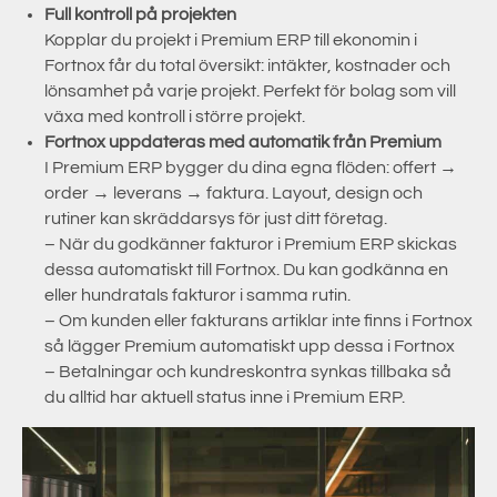
Full kontroll på projekten
Kopplar du projekt i Premium ERP till ekonomin i
Fortnox får du total översikt: intäkter, kostnader och
lönsamhet på varje projekt. Perfekt för bolag som vill
växa med kontroll i större projekt.
Fortnox uppdateras med automatik från Premium
I Premium ERP bygger du dina egna flöden: offert →
order → leverans → faktura. Layout, design och
rutiner kan skräddarsys för just ditt företag.
– När du godkänner fakturor i Premium ERP skickas
dessa automatiskt till Fortnox. Du kan godkänna en
eller hundratals fakturor i samma rutin.
– Om kunden eller fakturans artiklar inte finns i Fortnox
så lägger Premium automatiskt upp dessa i Fortnox
– Betalningar och kundreskontra synkas tillbaka så
du alltid har aktuell status inne i Premium ERP.