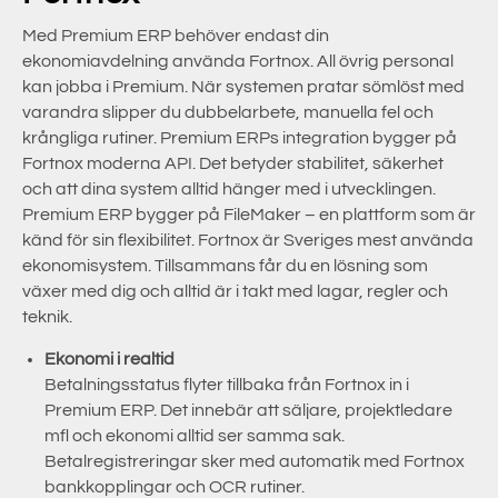
Med Premium ERP behöver endast din
ekonomiavdelning använda Fortnox. All övrig personal
kan jobba i Premium. När systemen pratar sömlöst med
varandra slipper du dubbelarbete, manuella fel och
krångliga rutiner. Premium ERPs integration bygger på
Fortnox moderna API. Det betyder stabilitet, säkerhet
och att dina system alltid hänger med i utvecklingen.
Premium ERP bygger på FileMaker – en plattform som är
känd för sin flexibilitet. Fortnox är Sveriges mest använda
ekonomisystem. Tillsammans får du en lösning som
växer med dig och alltid är i takt med lagar, regler och
teknik.
Ekonomi i realtid
Betalningsstatus flyter tillbaka från Fortnox in i
Premium ERP. Det innebär att säljare, projektledare
mfl och ekonomi alltid ser samma sak.
Betalregistreringar sker med automatik med Fortnox
bankkopplingar och OCR rutiner.