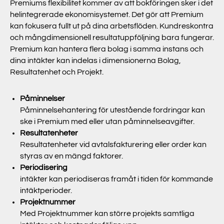
Premiums flexibilitet kommer av att bokföringen sker i det
helintegrerade ekonomisystemet. Det gör att Premium
kan fokusera fullt ut på dina arbetsflöden. Kundreskontra
och mångdimensionell resultatuppföljning bara fungerar.
Premium kan hantera flera bolag i samma instans och
dina intäkter kan indelas i dimensionerna Bolag,
Resultatenhet och Projekt.
Påminnelser
Påminnelsehantering för utestående fordringar kan
ske i Premium med eller utan påminnelseavgifter.
Resultatenheter
Resultatenheter vid avtalsfakturering eller order kan
styras av en mängd faktorer.
Periodisering
intäkter kan periodiseras framåt i tiden för kommande
intäktperioder.
Projektnummer
Med Projektnummer kan större projekts samtliga