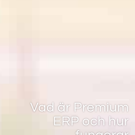
Vad är Premium
ERP och hur