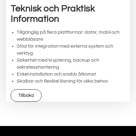
Teknisk och Praktisk
Information
Tillgänglig på flera plattformar: dator, mobil och
webbläsare
Stöd för integration med externa system och
verktyg
Säkerhet med kryptering, backup och
sekretesshantering
Enkel installation och snabb åtkomst
Skalbar och flexibel lösning för olika behov
Tillbaka