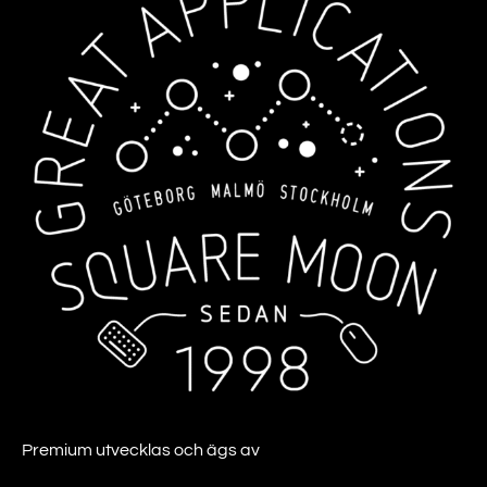
Premium utvecklas och ägs av