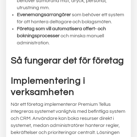
behöver samordna mat, dryck, personal,
utrustning mm.
Evenemangsarrangörer
som behöver ett system
för att hantera deltagare och bolagsmöten.
Företag som vill automatisera offert- och
bokningsprocesser
och minska manuell
administration.
Så fungerar det för företag
Implementering i
verksamheten
När ett företag implementerar Premium Tellus
integreras systemet vanligtvis med befintliga system
och CRM. Användare kan boka resurser direkt i
systemet, medan administratörer hanterar regler,
bekräftelser och prioriteringar centralt. Lösningen