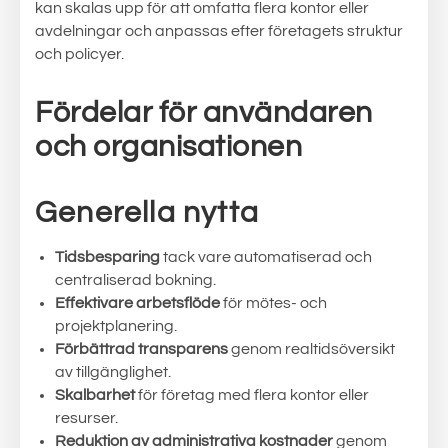
kan skalas upp för att omfatta flera kontor eller
avdelningar och anpassas efter företagets struktur
och policyer.
Fördelar för användaren
och organisationen
Generella nytta
Tidsbesparing
tack vare automatiserad och
centraliserad bokning.
Effektivare arbetsflöde
för mötes- och
projektplanering.
Förbättrad transparens
genom realtidsöversikt
av tillgänglighet.
Skalbarhet
för företag med flera kontor eller
resurser.
Reduktion av administrativa kostnader
genom