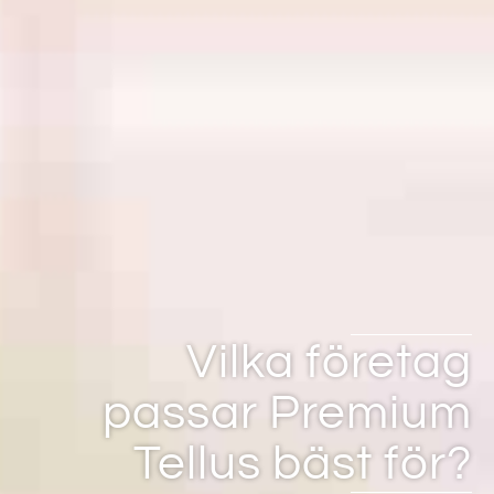
Vilka företag
passar Premium
Tellus bäst för?