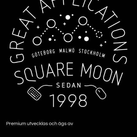
Premium utvecklas och ägs av