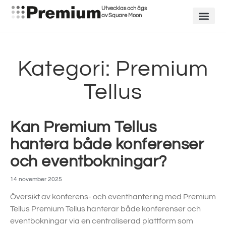
Utvecklas och ägs
av Square Moon
Kategori: Premium
Tellus
Kan Premium Tellus
hantera både konferenser
och eventbokningar?
14 november 2025
Översikt av konferens- och eventhantering med Premium
Tellus Premium Tellus hanterar både konferenser och
eventbokningar via en centraliserad plattform som